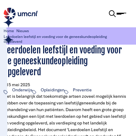
Ga naar de inhoud
Home
Nieuws
Leerdoelen leefstijl en voeding voor de geneeskundeopleiding
opgeleverd
Leerdoelen leefstijl en voeding voor
de geneeskundeopleiding
opgeleverd
15 mei 2025
Onderwijs
Opleidingen
Preventie
Het is belangrijk dat toekomstige artsen zoveel mogelijk kennis
hebben over de toepassing van leefstijlgeneeskunde bij de
behandeling van hun patiënten. Daarom heeft een grote groep
deskundigen een lijst met leerdoelen op het gebied van leefstijl
en voeding opgeleverd, als verdieping op het landelijk
opleidingsbeleid. Het document ‘Leerdoelen Leefstijl en