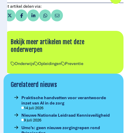
Dit artikel delen via:
Bekijk meer artikelen met deze
onderwerpen
Onderwijs
Opleidingen
Preventie
Gerelateerd nieuws
Praktische handvatten voor verantwoorde
inzet van AI in de zorg
14 juli 2026
Nieuwe Nationale Leidraad Kennisveiligheid
9 juli 2026
Umc’s: geen nieuwe zorgingrepen rond
Prinsjesdag