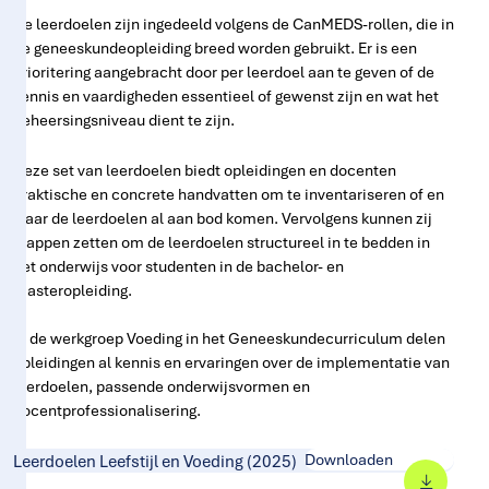
De leerdoelen zijn ingedeeld volgens de CanMEDS-rollen, die in
de geneeskundeopleiding breed worden gebruikt. Er is een
prioritering aangebracht door per leerdoel aan te geven of de
kennis en vaardigheden essentieel of gewenst zijn en wat het
beheersingsniveau dient te zijn.
Deze set van leerdoelen biedt opleidingen en docenten
praktische en concrete handvatten om te inventariseren of en
waar de leerdoelen al aan bod komen. Vervolgens kunnen zij
stappen zetten om de leerdoelen structureel in te bedden in
het onderwijs voor studenten in de bachelor- en
masteropleiding.
In de werkgroep Voeding in het Geneeskundecurriculum delen
opleidingen al kennis en ervaringen over de implementatie van
leerdoelen, passende onderwijsvormen en
docentprofessionalisering.
Downloaden
Leerdoelen Leefstijl en Voeding (2025)