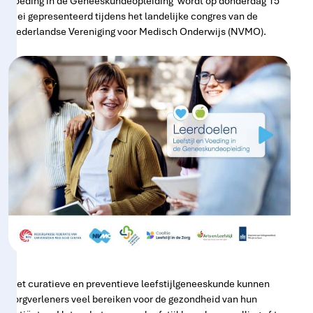
Voeding in de Geneeskundeopleiding’ wordt op donderdag 15
mei gepresenteerd tijdens het landelijke congres van de
Nederlandse Vereniging voor Medisch Onderwijs (NVMO).
Met curatieve en preventieve leefstijlgeneeskunde kunnen
zorgverleners veel bereiken voor de gezondheid van hun